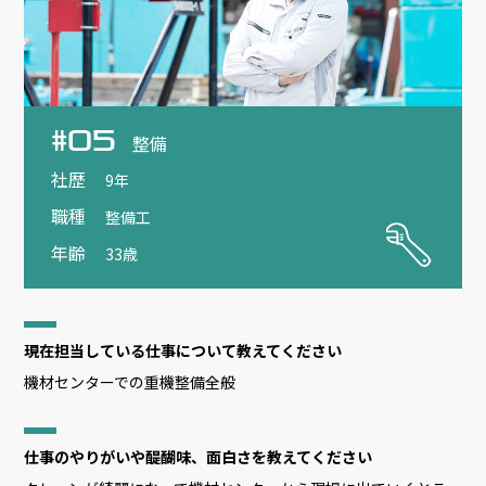
#05
整備
社歴
9年
職種
整備工
年齢
33歳
現在担当している仕事について教えてください
機材センターでの重機整備全般
仕事のやりがいや醍醐味、面白さを教えてください