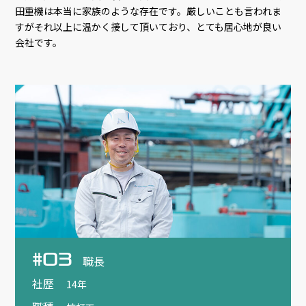
田重機は本当に家族のような存在です。厳しいことも言われま
すがそれ以上に温かく接して頂いており、とても居心地が良い
会社です。
#03
職長
社歴
14年