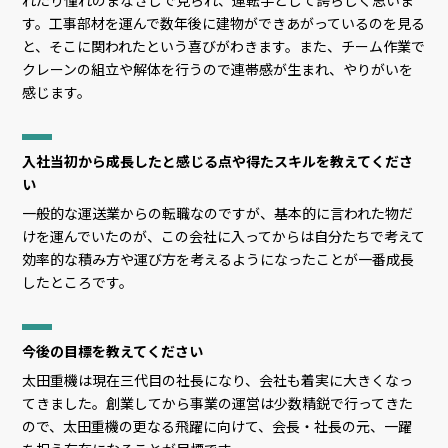
れたり憧れのまなざしで見られ、運転手として誇らしく思いま
す。工事部材を運んで数年後に建物ができあがっているのを見る
と、そこに関われたという喜びがわきます。また、チーム作業で
クレーンの組立や解体を行うので連帯感が生まれ、やりがいを
感じます。
入社当初から成長したと感じる点や得たスキルを教えてくださ
い
一般的な運送業からの転職なのですが、基本的に言われた物だ
けを運んでいたのが、この会社に入ってからは自分たちで考えて
効率的な積み方や運び方を考えるようになったことが一番成長
したところです。
今後の目標を教えてください
太田重機は現在三代目の社長になり、会社も着実に大きくなっ
てきました。創業してから事業の運営は少数精鋭で行ってきた
ので、太田重機の更なる飛躍に向けて、会長・社長の元、一躍