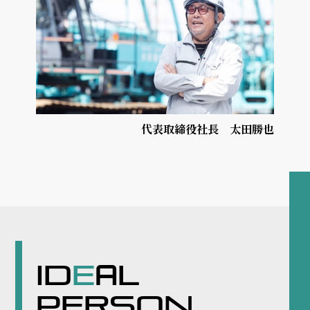
代表取締役社長 太田勝也
ID
E
L
A
PERSON