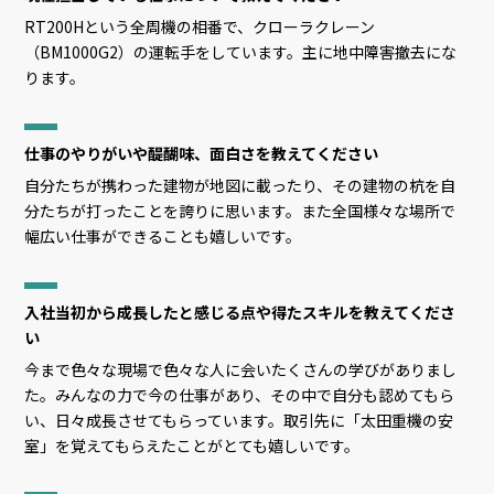
RT200Hという全周機の相番で、クローラクレーン
（BM1000G2）の運転手をしています。主に地中障害撤去にな
ります。
仕事のやりがいや醍醐味、面白さを教えてください
自分たちが携わった建物が地図に載ったり、その建物の杭を自
分たちが打ったことを誇りに思います。また全国様々な場所で
幅広い仕事ができることも嬉しいです。
入社当初から成長したと感じる点や得たスキルを教えてくださ
い
今まで色々な現場で色々な人に会いたくさんの学びがありまし
た。みんなの力で今の仕事があり、その中で自分も認めてもら
い、日々成長させてもらっています。取引先に「太田重機の安
室」を覚えてもらえたことがとても嬉しいです。