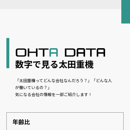
OHT
D
T
A
A
A
数字で見る太田重機
「太田重機ってどんな会社なんだろう？」「どんな人
が働いているの？」
気になる会社の情報を一部ご紹介します！
年齢比