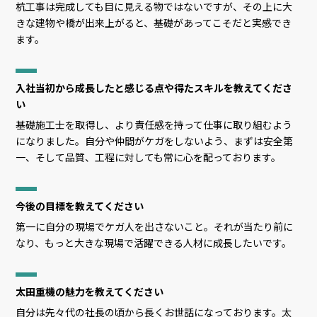
杭工事は完成しても目に見える物ではないですが、その上に大
きな建物や橋が出来上がると、基礎があってこそだと実感でき
ます。
入社当初から成長したと感じる点や得たスキルを教えてくださ
い
基礎施工士を取得し、より責任感を持って仕事に取り組むよう
になりました。自分や仲間がケガをしないよう、まずは安全第
一、そして品質、工程に対しても常に心を配っております。
今後の目標を教えてください
第一に自分の現場でケガ人を出さないこと。それが当たり前に
なり、もっと大きな現場で活躍できる人材に成長したいです。
太田重機の魅力を教えてください
自分は先々代の社長の頃から長くお世話になっております。太