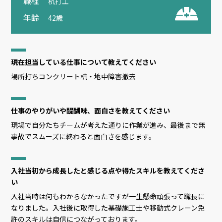
職種
杭打工
年齢
42歳
現在担当している仕事について教えてください
場所打ちコンクリート杭・地中障害撤去
仕事のやりがいや醍醐味、面白さを教えてください
現場で自分たちチームが考えた通りに作業が進み、最後まで無
事故でスムーズに終わると面白さを感じます。
入社当初から成長したと感じる点や得たスキルを教えてくださ
い
入社当時は何もわからなかったですが一生懸命頑張って職長に
なりました。入社後に取得した基礎施工士や移動式クレーン免
許のスキルは自信につながっております。