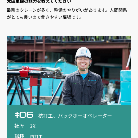
太田重機の魅力を教えてください
最新のクレーンが多く、整備のやりがいがあります。人間関係
がとても良いので働きやすい職場です。
#06
杭打工、バックホーオペレーター
社歴
3年
職種
杭打工